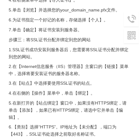
4.在右侧菜单中选择【导入证书】。
5.单击【浏览】并选择您的your_domain_name.pfx文件。
6.为证书指定一个好记的名称，存储选择【个人】。
7.单击【确定】将证书安装到服务器。
步骤三：将SSL证书分配并绑定到您的网站
1.SSL证书成功安装到服务器后，您需要将SSL证书分配并绑定
到您的网站。
2.在【Internet信息服务（IIS）管理器】主窗口的【链接】菜单
中，选择将要安装证书的服务器名称。
3.在【站点】中选择要使用SSL证书的站点。
4.在右侧的【操作】菜单中，单击【绑定】。
5.在新打开的【站点绑定】窗口中，如果没有HTTPS绑定，请
单击【添加】，如果已有HTTPS绑定，请选中它并单击【编
辑】。
6.【类别】选择“HTTPS”。IP地址为【未分配】，端口为
【443】，SSL证书处选择之前取好名称证书。