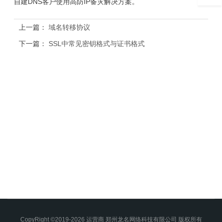
自建DNS客户使用高防IP备灾解决方案。
上一篇：
域名转移协议
下一篇：
SSL中常见密钥格式与证书格式
CopyRight ©2019-2026 运营商 郑州龙名网络科技有限公司 版权所有