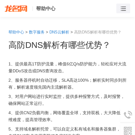
帮助中心
帮助中心
>
数字服务
>
DNS云解析
>
高防DNS解析有哪些优势？
高防DNS解析有哪些优势？
1、提供最高1T防护流量，峰值6亿Q/s防护能力，轻松应对大流
量DDoS攻击或DNS查询攻击。
2、服务器停机时自动迁移，SLA高达100%；解析实时同步到所
有，解析速度领先国内主流解析器。
3、对用户网站进行实时监控，提供多种报警方式，及时报警，
确保网站正常运行。
4、提供CN2负载均衡，网络覆盖全球，支持双栈，大大降低运
维难度，提高管理效率。
5、支持域名解析托管，可以自定义私有域名和服务器集群，为