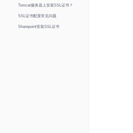
Tomcat服务器上安装SSL证书？
SSL证书配置常见问题
Sharepoint安装SSL证书
企业邮箱