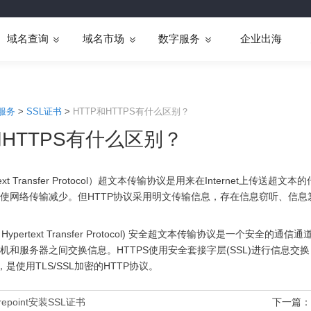
域名查询
域名市场
数字服务
企业出海
服务
>
SSL证书
>
HTTP和HTTPS有什么区别？
和HTTPS有什么区别？
rtext Transfer Protocol）超文本传输协议是用来在Internet上传送
使网络传输减少。但HTTP协议采用明文传输信息，存在信息窃听、信息
re Hypertext Transfer Protocol) 安全超文本传输协议是一个安全的
机和服务器之间交换信息。HTTPS使用安全套接字层(SSL)进行信息交换
，是使用TLS/SSL加密的HTTP协议。
repoint安装SSL证书
下一篇