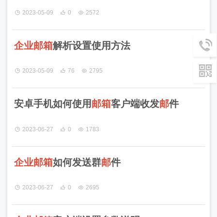
2023-05-09
0
2572
企
业
邮
箱
解析设置使用方法
2023-05-09
76
2795
安卓手机如何使用
邮
箱
客户端收发
邮
件
2023-06-27
0
1783
企
业
邮
箱
如何发送群
邮
件
2023-06-27
0
2695