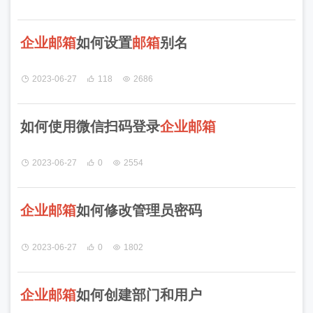
企
业
邮
箱
如何设置
邮
箱
别名
2023-06-27
118
2686
如何使用微信扫码登录
企
业
邮
箱
2023-06-27
0
2554
企
业
邮
箱
如何修改管理员密码
2023-06-27
0
1802
企
业
邮
箱
如何创建部门和用户