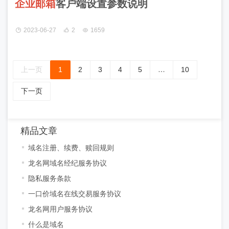
企
业
邮
箱
客户端设置参数说明
2023-06-27
2
1659
上一页
1
2
3
4
5
…
10
下一页
精品文章
域名注册、续费、赎回规则
龙名网域名经纪服务协议
隐私服务条款
一口价域名在线交易服务协议
龙名网用户服务协议
什么是域名