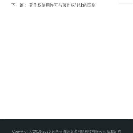
下一篇：
著作权使用许可与著作权转让的区别
CopyRight ©2019-2026 运营商 郑州龙名网络科技有限公司 版权所有