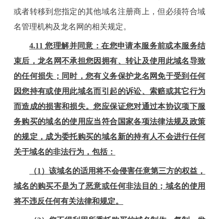
或者转移到您指定的其他域名注册商上，但必须符合域
名管理机构及
龙名
网的相关规定。
4
.
11
您理解并同意：在您申请本服务前或本服务结
束后，
龙名
网不承担您因拥有、转让及使用此域名导致
的任何损失；同时，您有义务保护
龙名
网免于受到任何
因您持有或使用此域名而引起的诉讼、索赔或其它行为
而造成的损害和损失。您应保证您对通过本协议项下服
务购买的域名的使用应当符合国家各项法律法规及政策
的规定，成为委托购买的域名新的持有人不会进行任何
关于域名的非法行为，包括：
（
1）该域名的适用将不会侵害任意第三方的权益，
域名的购买不是为了恶意或任何非法目的；域名的使用
将不违反任何有关法律和规定。