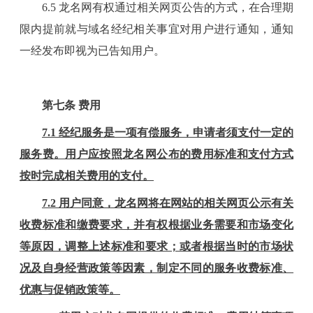
6
.
5
龙名网有权通过相关网页公告的方式，在合理期
限内提前就与域名经纪相关事宜对用户进行通知，通知
一经发布即视为已告知用户。
第
七
条
费用
7
.1 经纪服务是一项有偿服务，申请者须支付一定的
服务费
。用户应按照
龙名
网公布的费用标准和支付方式
按时完成相关费用的支付。
7.2
用户同意，龙名网将在网站的相关网页公示有关
收费标准和缴费要求，并有权根据业务需要和市场变化
等原因，调整上述标准和要求；或者根据当时的市场状
况及自身经营政策等因素，制定不同的服务收费标准、
优惠与促销政策等。