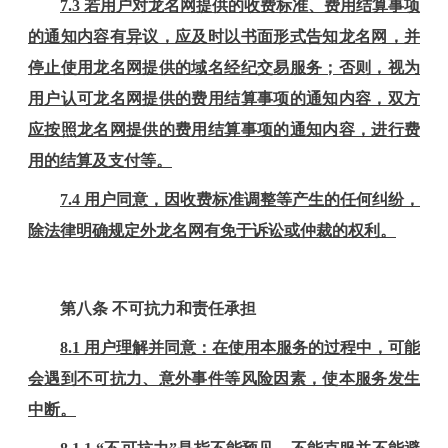
7.3
若用户对龙名网提供的收费标准、费用结算事项
的通知内容有异议，应及时以书面形式告知龙名网，并
停止使用龙名网提供的域名经纪交易服务；否则，视为
用户认可龙名网提供的费用结算事项的通知内容，双方
应按照龙名网提供的费用结算事项的通知内容，进行费
用的结算及支付等。
7.4
用户同意，因收费标准调整等产生的任何纠纷，
除法律明确规定外龙名网有免于诉讼或仲裁的权利。
第
八
条
不可抗力和责任承担
8
.1 用户理解并同意：在使用本服务的过程中，可能
会遇到不可抗力、意外事件等风险因素，使本服务发生
中断。