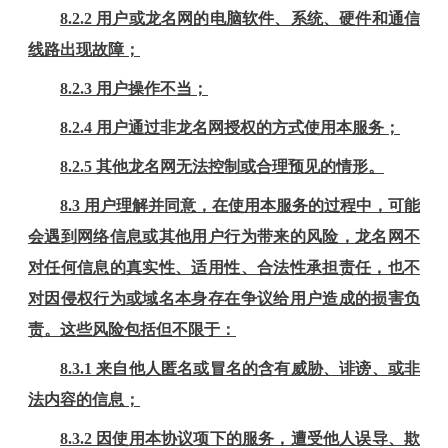
8
.2.2 用户或龙名网的电脑软件、系统、硬件和通信
线路出现故障；
8
.2.3 用户操作不当；
8
.2.4 用户通过非龙名网授权的方式使用本服务；
8
.2.5 其他龙名网无法控制或合理预见的情形。
8
.3 用户理解并同意，在使用本服务的过程中，可能
会遇到网络信息或其他用户行为带来的风险，龙名网不
对任何信息的真实性、适用性、合法性承担责任，也不
对因侵权行为或域名本身存在争议给用户造成的损害负
责。这些风险包括但不限于：
8
.3.1 来自他人匿名或冒名的含有威胁、诽谤、或非
法内容的信息；
8
.3.2 因使用本协议项下的服务，遭受他人误导、欺