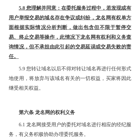
5.8
您理解并同意：在委托服务过程中，若发现或有
用户举报交易的域名存在争议或纠纷，
龙名
网有权单方
面根据实际情况分析判断，做出包含但不限于暂停交
易、终止交易等操作，此情况下
龙名
网有权利和义务查
询情况，但不承担由此引起的交易延误或交易失败的责
任。
5.9
您转让域名以后不得对转让域名再进行任何形式
地使用，将放弃与该域名有关的一切权益，买家将因此
继受相关权益。
第
六
条
龙名网的权利义务
6.1 龙名网接受用户的委托对域名进行相应的经纪服
务，有义务积极协助办理委托服务。